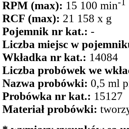
-1
RPM (max):
15 100 min
RCF (max):
21 158 x g
Pojemnik nr kat.:
-
Liczba miejsc w pojemnik
Wkładka nr kat.:
14084
Liczba probówek we wkła
Nazwa probówki:
0,5 ml 
Probówka nr kat.:
15127
Materiał probówki:
tworzy