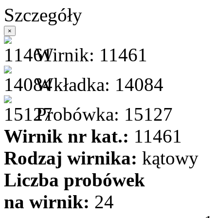
Szczegóły
×
Wirnik: 11461
Wkładka: 14084
Probówka: 15127
Wirnik nr kat.:
11461
Rodzaj wirnika:
kątowy
Liczba probówek
na wirnik:
24